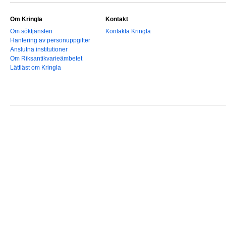
Om Kringla
Kontakt
Om söktjänsten
Kontakta Kringla
Hantering av personuppgifter
Anslutna institutioner
Om Riksantikvarieämbetet
Lättläst om Kringla