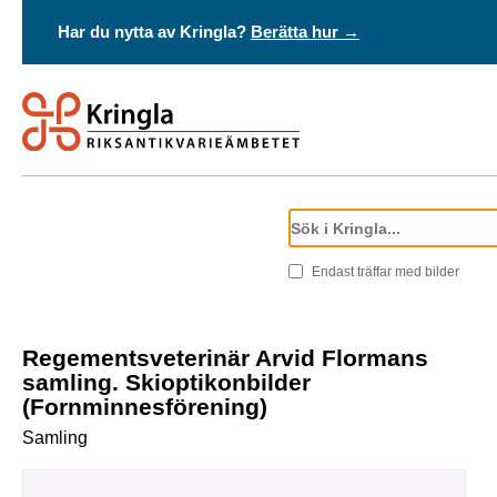
Har du nytta av Kringla?
Berätta hur →
Endast träffar med bilder
Regementsveterinär Arvid Flormans
samling. Skioptikonbilder
(Fornminnesförening)
Samling