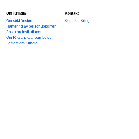
Om Kringla
Kontakt
Om söktjänsten
Kontakta Kringla
Hantering av personuppgifter
Anslutna institutioner
Om Riksantikvarieämbetet
Lättläst om Kringla