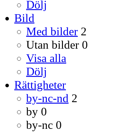
Dölj
Bild
Med bilder
2
Utan bilder
0
Visa alla
Dölj
Rättigheter
by-nc-nd
2
by
0
by-nc
0