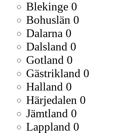
Blekinge
0
Bohuslän
0
Dalarna
0
Dalsland
0
Gotland
0
Gästrikland
0
Halland
0
Härjedalen
0
Jämtland
0
Lappland
0