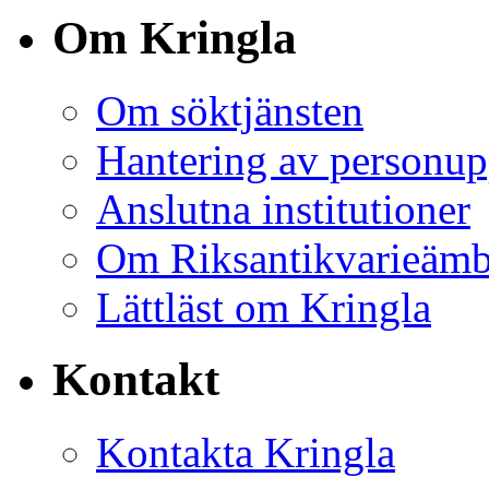
Om Kringla
Om söktjänsten
Hantering av personup
Anslutna institutioner
Om Riksantikvarieämb
Lättläst om Kringla
Kontakt
Kontakta Kringla