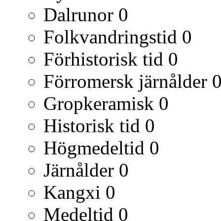
Dalrunor
0
Folkvandringstid
0
Förhistorisk tid
0
Förromersk järnålder
Gropkeramisk
0
Historisk tid
0
Högmedeltid
0
Järnålder
0
Kangxi
0
Medeltid
0