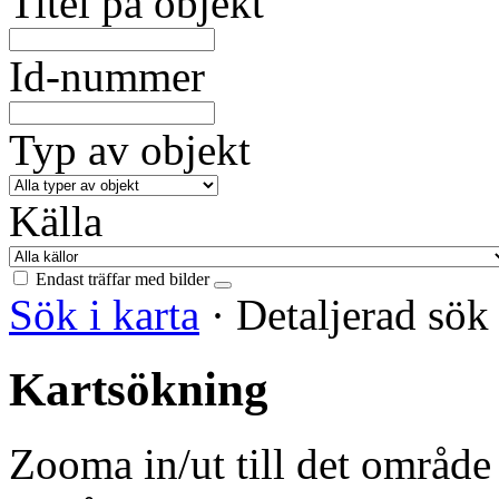
Titel på objekt
Id-nummer
Typ av objekt
Källa
Endast träffar med bilder
Sök i karta
·
Detaljerad sö
Kartsökning
Zooma in/ut till det område 