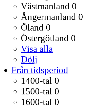
Västmanland
0
Ångermanland
0
Öland
0
Östergötland
0
Visa alla
Dölj
Från tidsperiod
1400-tal
0
1500-tal
0
1600-tal
0