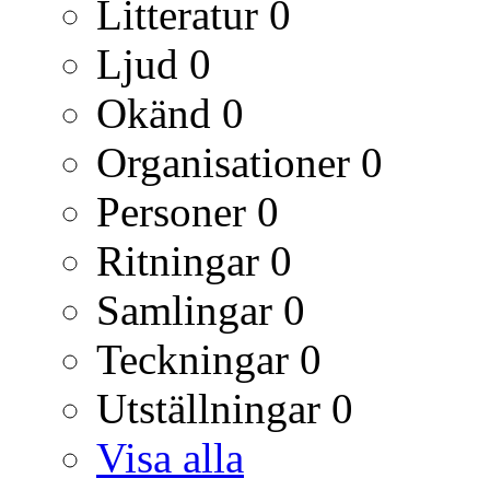
Litteratur
0
Ljud
0
Okänd
0
Organisationer
0
Personer
0
Ritningar
0
Samlingar
0
Teckningar
0
Utställningar
0
Visa alla