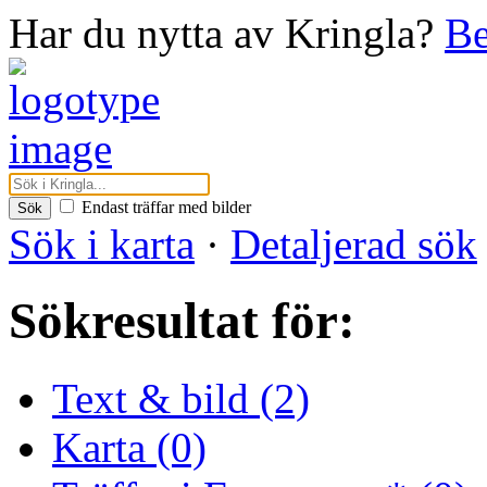
Har du nytta av Kringla?
Be
Endast träffar med bilder
Sök
Sök i karta
·
Detaljerad sök
Sökresultat för:
Text & bild (2)
Karta (0)