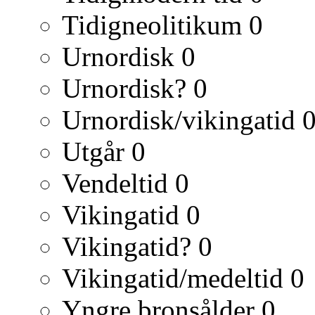
Tidigneolitikum
0
Urnordisk
0
Urnordisk?
0
Urnordisk/vikingatid
Utgår
0
Vendeltid
0
Vikingatid
0
Vikingatid?
0
Vikingatid/medeltid
0
Yngre bronsålder
0