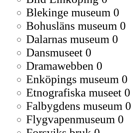
Blekinge museum
0
Bohusläns museum
0
Dalarnas museum
0
Dansmuseet
0
Dramawebben
0
Enköpings museum
0
Etnografiska museet
0
Falbygdens museum
0
Flygvapenmuseum
0
Forsviks bruk
0