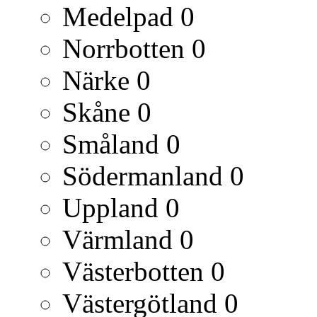
Medelpad
0
Norrbotten
0
Närke
0
Skåne
0
Småland
0
Södermanland
0
Uppland
0
Värmland
0
Västerbotten
0
Västergötland
0