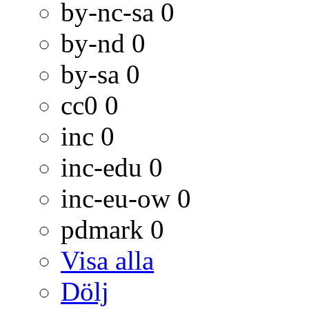
by-nc-sa
0
by-nd
0
by-sa
0
cc0
0
inc
0
inc-edu
0
inc-eu-ow
0
pdmark
0
Visa alla
Dölj