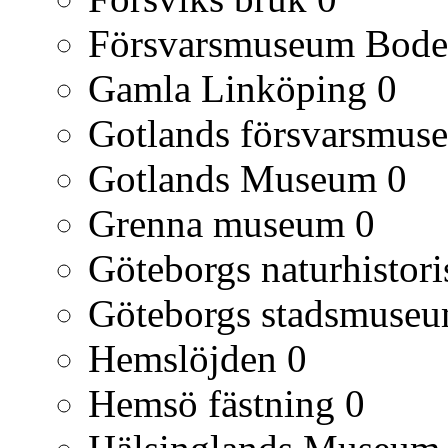
Försvarsmuseum Bod
Gamla Linköping
0
Gotlands försvarsmus
Gotlands Museum
0
Grenna museum
0
Göteborgs naturhisto
Göteborgs stadsmuse
Hemslöjden
0
Hemsö fästning
0