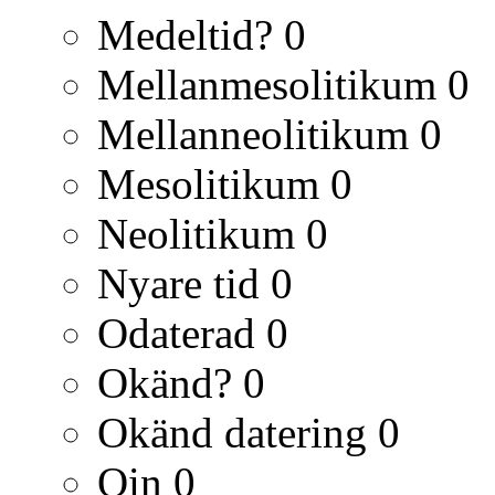
Medeltid?
0
Mellanmesolitikum
0
Mellanneolitikum
0
Mesolitikum
0
Neolitikum
0
Nyare tid
0
Odaterad
0
Okänd?
0
Okänd datering
0
Qin
0