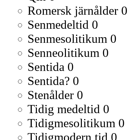
Romersk järnålder
0
Senmedeltid
0
Senmesolitikum
0
Senneolitikum
0
Sentida
0
Sentida?
0
Stenålder
0
Tidig medeltid
0
Tidigmesolitikum
0
Tidigmodern tid
0