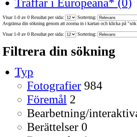
Träffar i Europeana* (0)
Visar 1-0 av 0
Resultat per sida:
Sortering:
Avgränsa din sökning genom att zooma in i kartan och klicka på "sök
Visar 1-0 av 0
Resultat per sida:
Sortering:
Filtrera din sökning
Typ
Fotografier
984
Föremål
2
Bearbetning/interaktiv
Berättelser
0