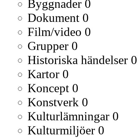
Byggnader
0
Dokument
0
Film/video
0
Grupper
0
Historiska händelser
0
Kartor
0
Koncept
0
Konstverk
0
Kulturlämningar
0
Kulturmiljöer
0