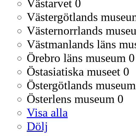
Västarvet
0
Västergötlands museu
Västernorrlands muse
Västmanlands läns m
Örebro läns museum
0
Östasiatiska museet
0
Östergötlands museum
Österlens museum
0
Visa alla
Dölj