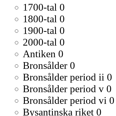
1700-tal
0
1800-tal
0
1900-tal
0
2000-tal
0
Antiken
0
Bronsålder
0
Bronsålder period ii
0
Bronsålder period v
0
Bronsålder period vi
0
Bysantinska riket
0