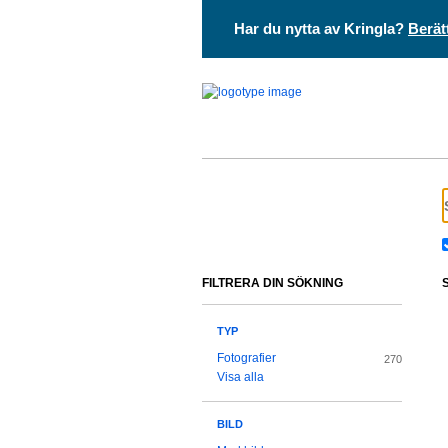
Har du nytta av Kringla?
Berät
FILTRERA DIN SÖKNING
TYP
Fotografier
270
Visa alla
BILD