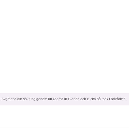
Avgränsa din sökning genom att zooma in i kartan och klicka på "sök i område":