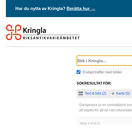
Har du nytta av Kringla?
Berätta hur →
Endast träffar med bilder
SÖKRESULTAT FÖR:
Text & bild (2)
Karta (0)
Europeana är en onlinetjänst som
ett objekt för att se mer informat
Visar 1-0 av 0