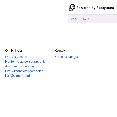
Visar 1-0 av 0
Om Kringla
Kontakt
Om söktjänsten
Kontakta Kringla
Hantering av personuppgifter
Anslutna institutioner
Om Riksantikvarieämbetet
Lättläst om Kringla