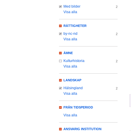
Med bilder
2
Visa alla
RÄTTIGHETER
by-nc-nd
2
Visa alla
ÄMNE
Kulturhistoria
2
Visa alla
LANDSKAP
Hälsingland
2
Visa alla
FRÅN TIDSPERIOD
Visa alla
ANSVARIG INSTITUTION