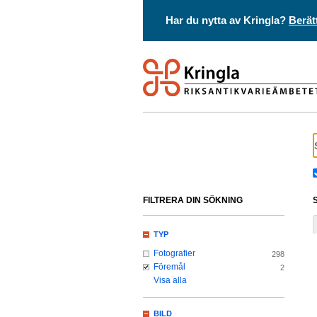
Har du nytta av Kringla?
Berät
FILTRERA DIN SÖKNING
TYP
Fotografier
298
Föremål
2
Visa alla
BILD