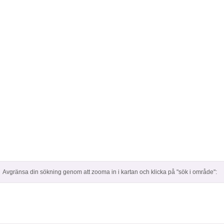
Avgränsa din sökning genom att zooma in i kartan och klicka på "sök i område":