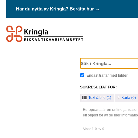
Har du nytta av Kringla?
Berätta hur →
Endast träffar med bilder
SÖKRESULTAT FÖR:
Text & bild (1)
Karta (0)
Europeana är en onlinetjänst som
ett objekt för att se mer informat
Visar 1-0 av 0