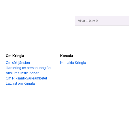
Visar 1-0 av 0
Om Kringla
Kontakt
Om söktjänsten
Kontakta Kringla
Hantering av personuppgifter
Anslutna institutioner
Om Riksantikvarieämbetet
Lättläst om Kringla