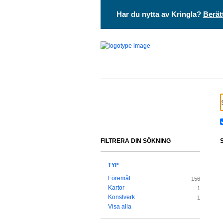
Har du nytta av Kringla?
Berät
FILTRERA DIN SÖKNING
TYP
Föremål
156
Kartor
1
Konstverk
1
Visa alla