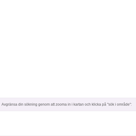
Avgränsa din sökning genom att zooma in i kartan och klicka på "sök i område":