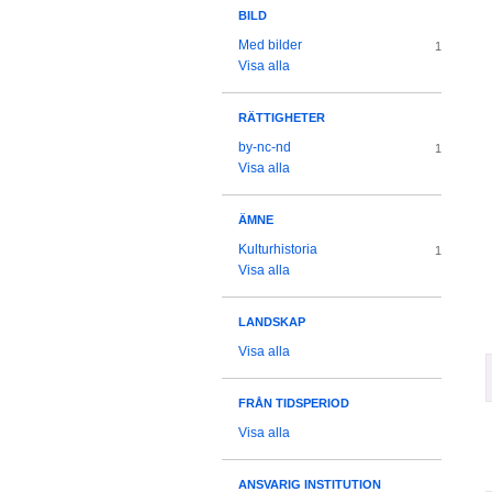
BILD
Med bilder
1
Visa alla
RÄTTIGHETER
by-nc-nd
1
Visa alla
ÄMNE
Kulturhistoria
1
Visa alla
LANDSKAP
Visa alla
FRÅN TIDSPERIOD
Visa alla
ANSVARIG INSTITUTION