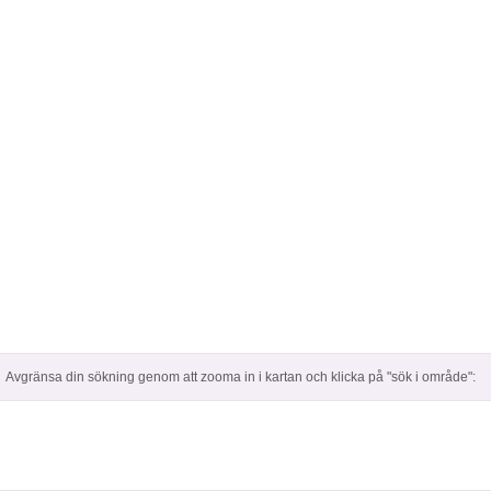
Avgränsa din sökning genom att zooma in i kartan och klicka på "sök i område":