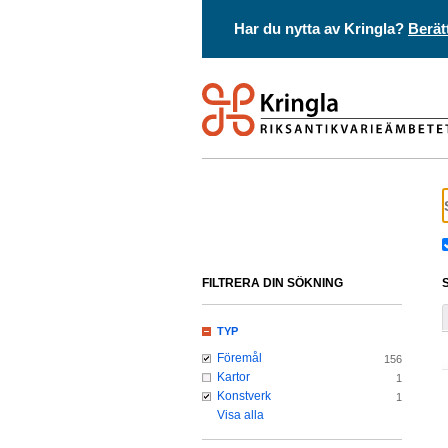
Har du nytta av Kringla?
Berät
FILTRERA DIN SÖKNING
TYP
Föremål
156
Kartor
1
Konstverk
1
Visa alla