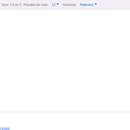
Visar 1-0 av 0
Resultat per sida:
12
Sortering:
Relevans
ringla