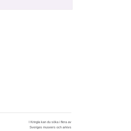
I Kringla kan du söka i flera av
Sveriges museers och arkivs