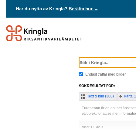
Har du nytta av Kringla?
Berätta hur →
Endast träffar med bilder
SÖKRESULTAT FÖR:
Text & bild (300)
Karta (
Europeana är en onlinetjänst som
ett objekt för att se mer informat
Visar 1-0 av 0