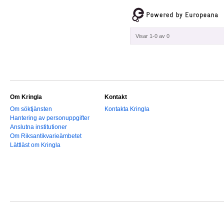
Visar 1-0 av 0
Om Kringla
Kontakt
Om söktjänsten
Kontakta Kringla
Hantering av personuppgifter
Anslutna institutioner
Om Riksantikvarieämbetet
Lättläst om Kringla