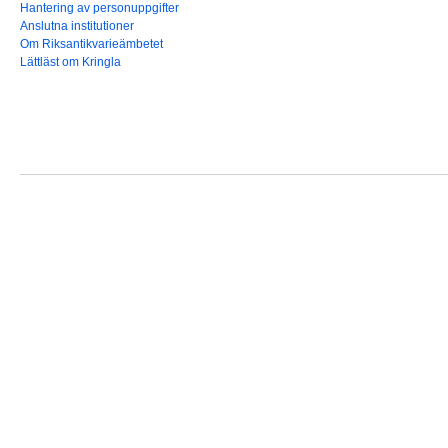
Hantering av personuppgifter
Anslutna institutioner
Om Riksantikvarieämbetet
Lättläst om Kringla