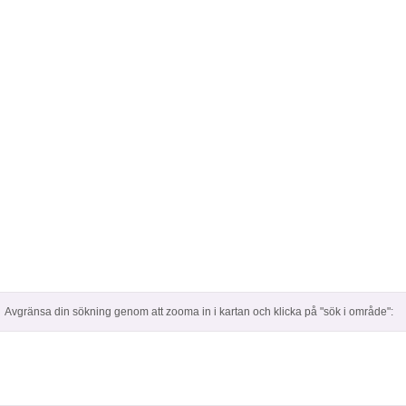
Avgränsa din sökning genom att zooma in i kartan och klicka på "sök i område":