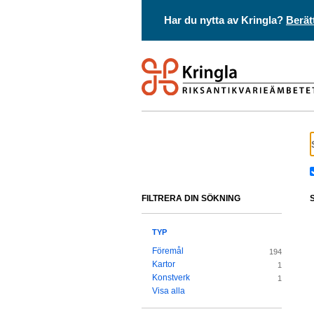
Har du nytta av Kringla?
Berät
FILTRERA DIN SÖKNING
TYP
Föremål
194
Kartor
1
Konstverk
1
Visa alla