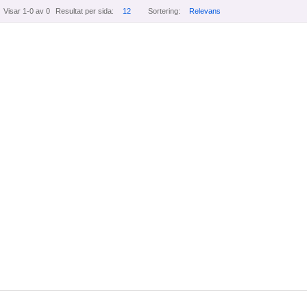
Visar 1-0 av 0
Resultat per sida:
12
Sortering:
Relevans