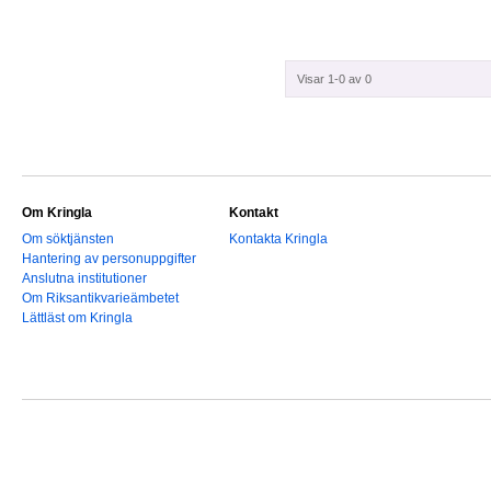
Visar 1-0 av 0
Om Kringla
Kontakt
Om söktjänsten
Kontakta Kringla
Hantering av personuppgifter
Anslutna institutioner
Om Riksantikvarieämbetet
Lättläst om Kringla