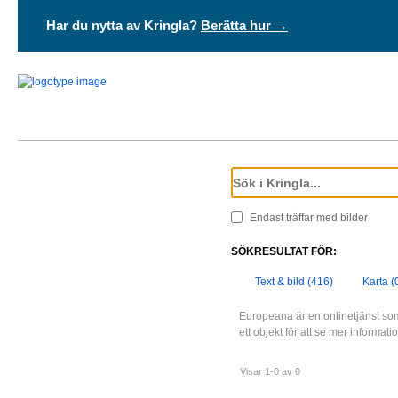
Har du nytta av Kringla?
Berätta hur →
Endast träffar med bilder
SÖKRESULTAT FÖR:
Text & bild (416)
Karta (
Europeana är en onlinetjänst som
ett objekt för att se mer informat
Visar 1-0 av 0