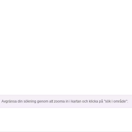
Avgränsa din sökning genom att zooma in i kartan och klicka på "sök i område":