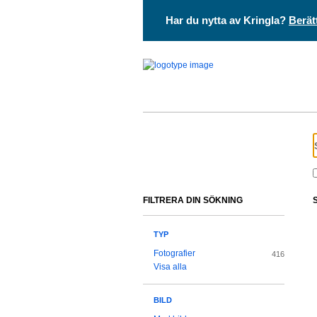
Har du nytta av Kringla?
Berät
FILTRERA DIN SÖKNING
TYP
Fotografier
416
Visa alla
BILD