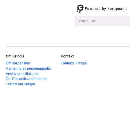
Visar 1-0 av 0
Om Kringla
Kontakt
Om söktjänsten
Kontakta Kringla
Hantering av personuppgifter
Anslutna institutioner
Om Riksantikvarieämbetet
Lättläst om Kringla