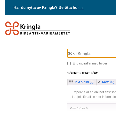
Har du nytta av Kringla?
Berätta hur →
Endast träffar med bilder
SÖKRESULTAT FÖR:
Text & bild (2)
Karta (0)
Europeana är en onlinetjänst som
ett objekt för att se mer informat
Visar 1-0 av 0