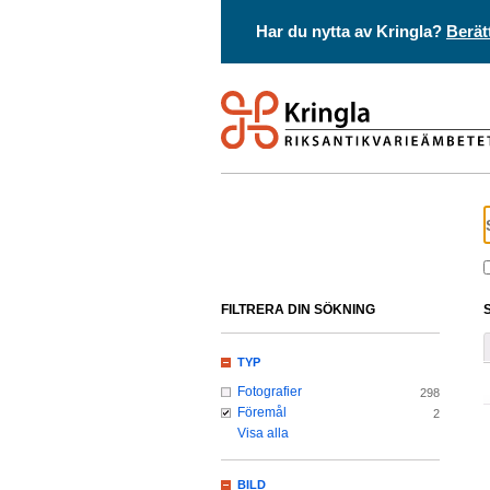
Har du nytta av Kringla?
Berät
FILTRERA DIN SÖKNING
TYP
Fotografier
298
Föremål
2
Visa alla
BILD