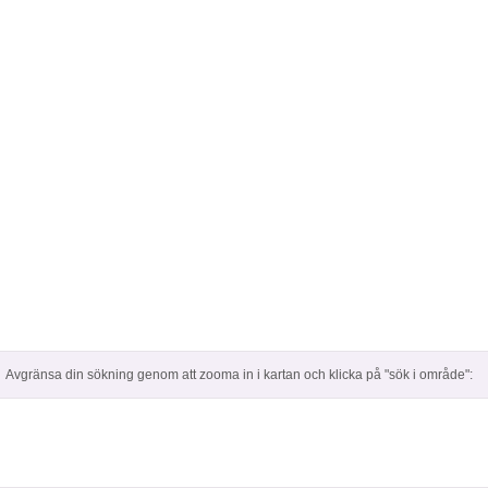
Avgränsa din sökning genom att zooma in i kartan och klicka på "sök i område":