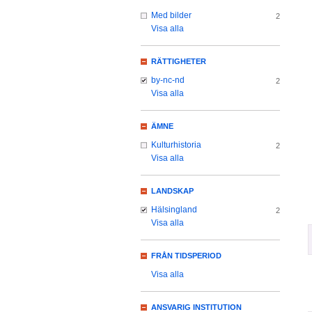
Med bilder
2
Visa alla
RÄTTIGHETER
by-nc-nd
2
Visa alla
ÄMNE
Kulturhistoria
2
Visa alla
LANDSKAP
Hälsingland
2
Visa alla
FRÅN TIDSPERIOD
Visa alla
ANSVARIG INSTITUTION