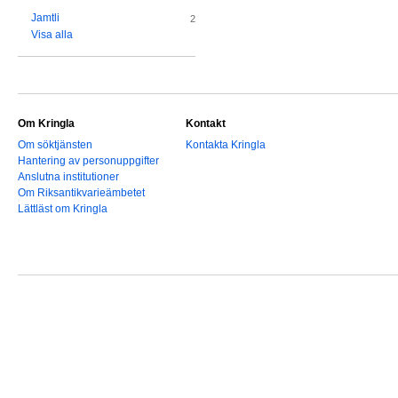
Jamtli
2
Visa alla
Om Kringla
Kontakt
Om söktjänsten
Kontakta Kringla
Hantering av personuppgifter
Anslutna institutioner
Om Riksantikvarieämbetet
Lättläst om Kringla