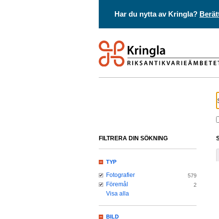
Har du nytta av Kringla?
Berät
FILTRERA DIN SÖKNING
TYP
Fotografier
579
Föremål
2
Visa alla
BILD