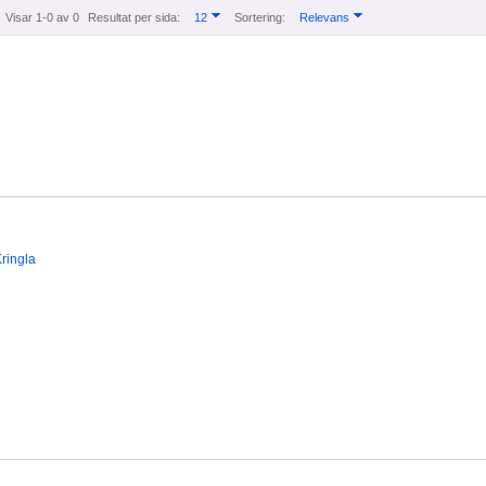
Visar 1-0 av 0
Resultat per sida:
12
Sortering:
Relevans
ringla