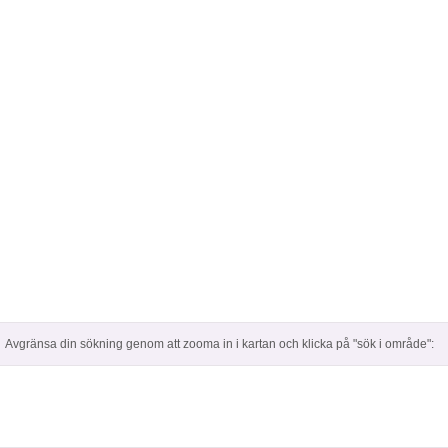
Avgränsa din sökning genom att zooma in i kartan och klicka på "sök i område":