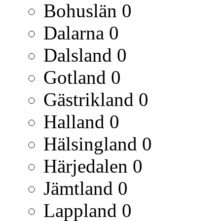
Bohuslän
0
Dalarna
0
Dalsland
0
Gotland
0
Gästrikland
0
Halland
0
Hälsingland
0
Härjedalen
0
Jämtland
0
Lappland
0