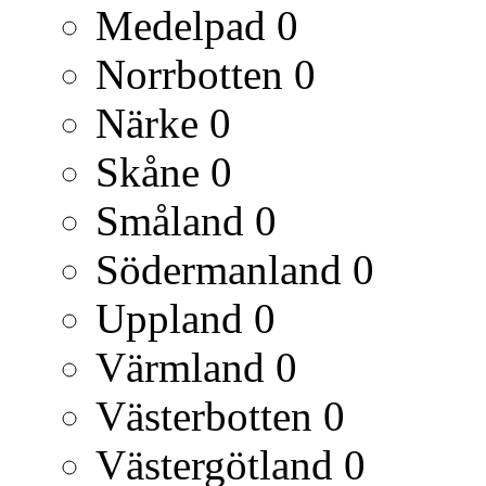
Medelpad
0
Norrbotten
0
Närke
0
Skåne
0
Småland
0
Södermanland
0
Uppland
0
Värmland
0
Västerbotten
0
Västergötland
0