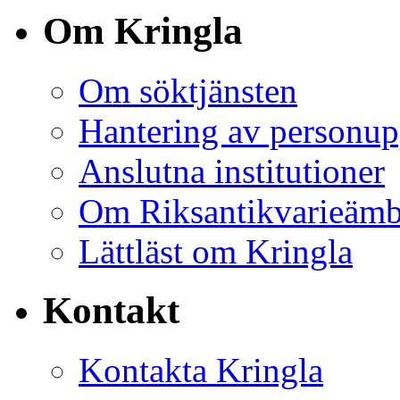
Om Kringla
Om söktjänsten
Hantering av personup
Anslutna institutioner
Om Riksantikvarieämb
Lättläst om Kringla
Kontakt
Kontakta Kringla