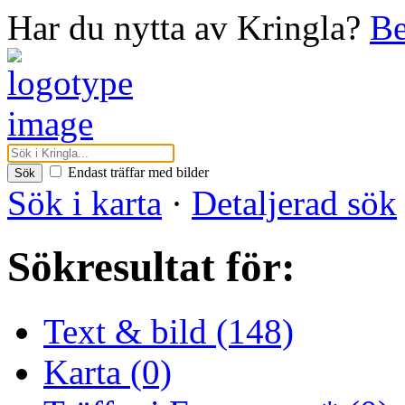
Har du nytta av Kringla?
Be
Endast träffar med bilder
Sök
Sök i karta
·
Detaljerad sök
Sökresultat för:
Text & bild (148)
Karta (0)