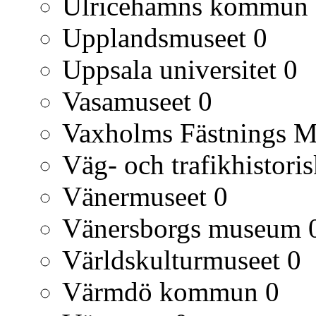
Ulricehamns kommun
Upplandsmuseet
0
Uppsala universitet
0
Vasamuseet
0
Vaxholms Fästnings 
Väg- och trafikhistori
Vänermuseet
0
Vänersborgs museum
Världskulturmuseet
0
Värmdö kommun
0