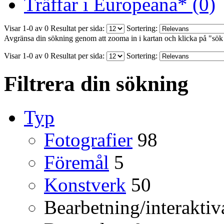
Träffar i Europeana* (0)
Visar 1-0 av 0
Resultat per sida:
Sortering:
Avgränsa din sökning genom att zooma in i kartan och klicka på "sök
Visar 1-0 av 0
Resultat per sida:
Sortering:
Filtrera din sökning
Typ
Fotografier
98
Föremål
5
Konstverk
50
Bearbetning/interaktiv