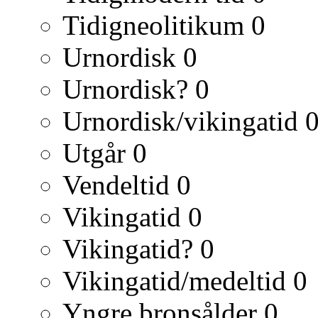
Tidigneolitikum
0
Urnordisk
0
Urnordisk?
0
Urnordisk/vikingatid
Utgår
0
Vendeltid
0
Vikingatid
0
Vikingatid?
0
Vikingatid/medeltid
0
Yngre bronsålder
0