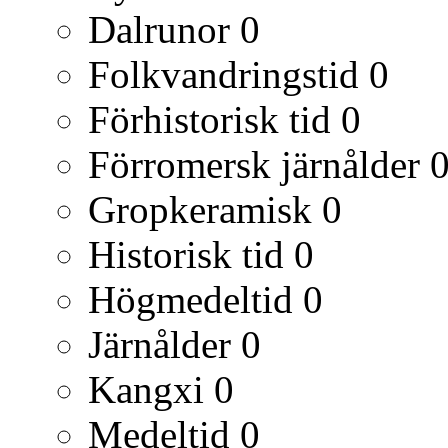
Dalrunor
0
Folkvandringstid
0
Förhistorisk tid
0
Förromersk järnålder
Gropkeramisk
0
Historisk tid
0
Högmedeltid
0
Järnålder
0
Kangxi
0
Medeltid
0