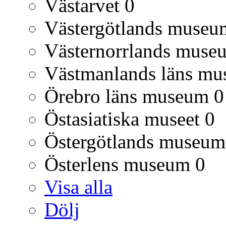
Västarvet
0
Västergötlands museu
Västernorrlands muse
Västmanlands läns m
Örebro läns museum
0
Östasiatiska museet
0
Östergötlands museum
Österlens museum
0
Visa alla
Dölj