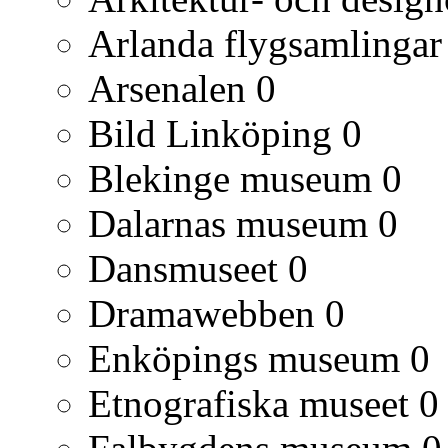
Arlanda flygsamlingar
Arsenalen
0
Bild Linköping
0
Blekinge museum
0
Dalarnas museum
0
Dansmuseet
0
Dramawebben
0
Enköpings museum
0
Etnografiska museet
0