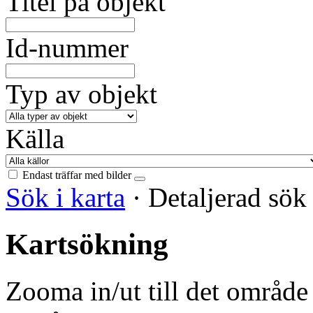
Titel på objekt
Id-nummer
Typ av objekt
Källa
Endast träffar med bilder
Sök i karta
·
Detaljerad sö
Kartsökning
Zooma in/ut till det område 