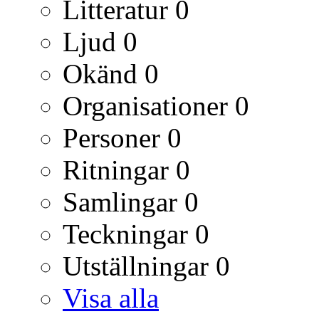
Litteratur
0
Ljud
0
Okänd
0
Organisationer
0
Personer
0
Ritningar
0
Samlingar
0
Teckningar
0
Utställningar
0
Visa alla