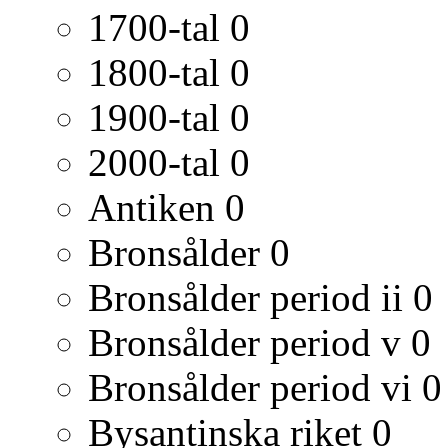
1700-tal
0
1800-tal
0
1900-tal
0
2000-tal
0
Antiken
0
Bronsålder
0
Bronsålder period ii
0
Bronsålder period v
0
Bronsålder period vi
0
Bysantinska riket
0