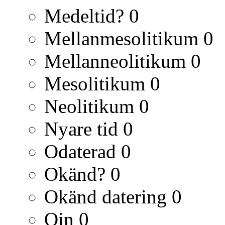
Medeltid?
0
Mellanmesolitikum
0
Mellanneolitikum
0
Mesolitikum
0
Neolitikum
0
Nyare tid
0
Odaterad
0
Okänd?
0
Okänd datering
0
Qin
0