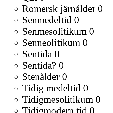
Romersk järnålder
0
Senmedeltid
0
Senmesolitikum
0
Senneolitikum
0
Sentida
0
Sentida?
0
Stenålder
0
Tidig medeltid
0
Tidigmesolitikum
0
Tidigmodern tid
0