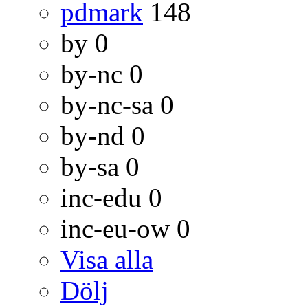
pdmark
148
by
0
by-nc
0
by-nc-sa
0
by-nd
0
by-sa
0
inc-edu
0
inc-eu-ow
0
Visa alla
Dölj