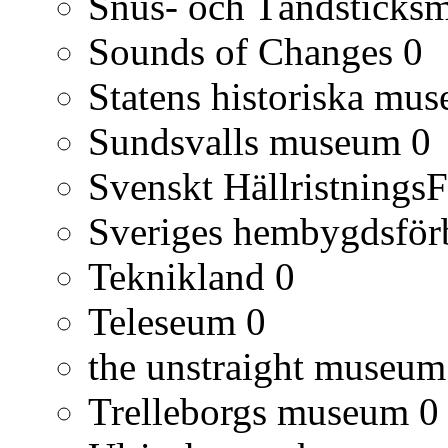
Snus- och Tändsticks
Sounds of Changes
0
Statens historiska mu
Sundsvalls museum
0
Svenskt Hällristnings
Sveriges hembygdsfö
Teknikland
0
Teleseum
0
the unstraight museum
Trelleborgs museum
0