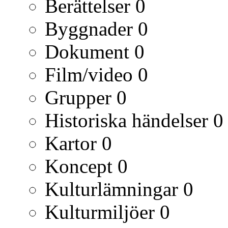
Berättelser
0
Byggnader
0
Dokument
0
Film/video
0
Grupper
0
Historiska händelser
0
Kartor
0
Koncept
0
Kulturlämningar
0
Kulturmiljöer
0