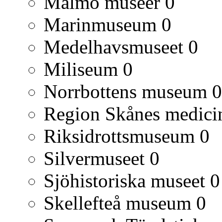
Malmö museer
0
Marinmuseum
0
Medelhavsmuseet
0
Miliseum
0
Norrbottens museum
0
Region Skånes medicin
Riksidrottsmuseum
0
Silvermuseet
0
Sjöhistoriska museet
0
Skellefteå museum
0