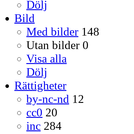
Dölj
Bild
Med bilder
148
Utan bilder
0
Visa alla
Dölj
Rättigheter
by-nc-nd
12
cc0
20
inc
284