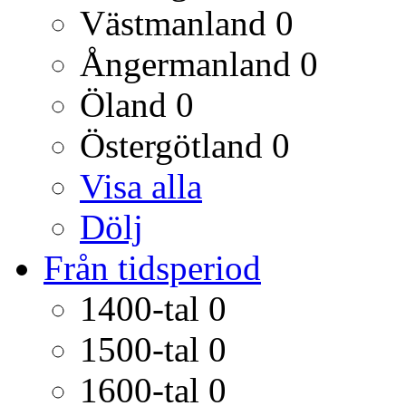
Västmanland
0
Ångermanland
0
Öland
0
Östergötland
0
Visa alla
Dölj
Från tidsperiod
1400-tal
0
1500-tal
0
1600-tal
0