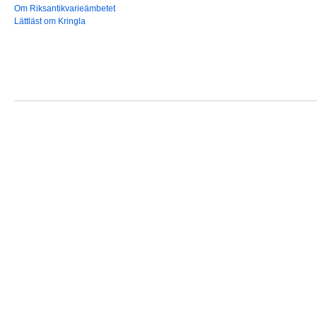
Om Riksantikvarieämbetet
Lättläst om Kringla