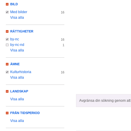
BILD
Med bilder
16
Visa alla
RÄTTIGHETER
by-nc
16
by-nc-nd
1
Visa alla
ÄMNE
Kulturhistoria
16
Visa alla
LANDSKAP
Visa alla
Avgränsa din sökning genom att z
FRÅN TIDSPERIOD
Visa alla