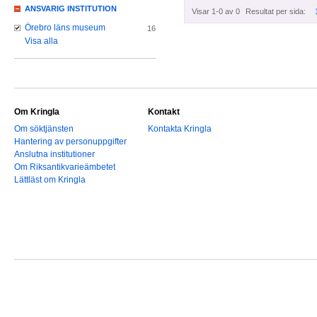
ANSVARIG INSTITUTION
Visar 1-0 av 0
Resultat per sida:
Örebro läns museum
16
Visa alla
Om Kringla
Kontakt
Om söktjänsten
Kontakta Kringla
Hantering av personuppgifter
Anslutna institutioner
Om Riksantikvarieämbetet
Lättläst om Kringla