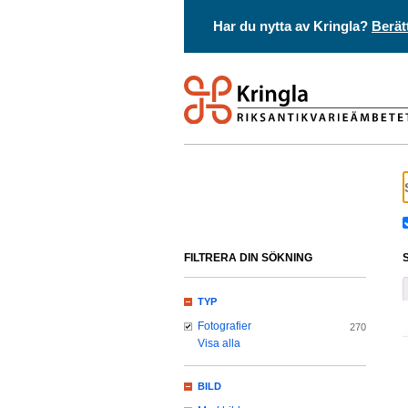
Har du nytta av Kringla?
Berät
FILTRERA DIN SÖKNING
TYP
Fotografier
270
Visa alla
BILD