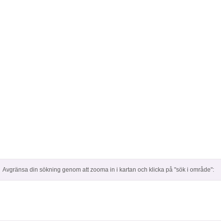
Avgränsa din sökning genom att zooma in i kartan och klicka på "sök i område":