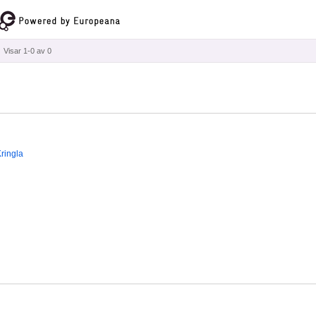
Visar 1-0 av 0
ringla