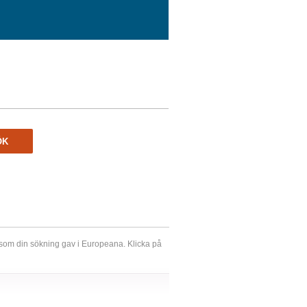
ÖK
r som din sökning gav i Europeana. Klicka på