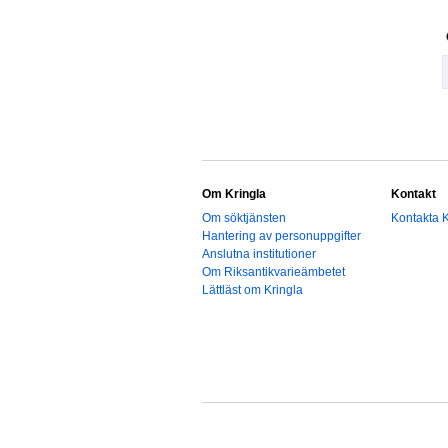
Om Kringla
Kontakt
Om söktjänsten
Kontakta K
Hantering av personuppgifter
Anslutna institutioner
Om Riksantikvarieämbetet
Lättläst om Kringla