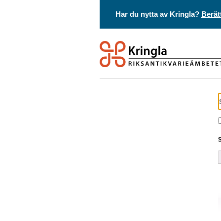
Har du nytta av Kringla?
Berät