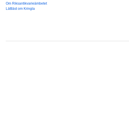
Om Riksantikvarieämbetet
Lättläst om Kringla