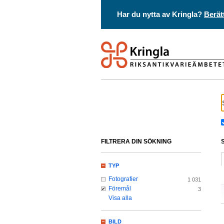
Har du nytta av Kringla?
Berät
FILTRERA DIN SÖKNING
TYP
Fotografier
1 031
Föremål
3
Visa alla
BILD