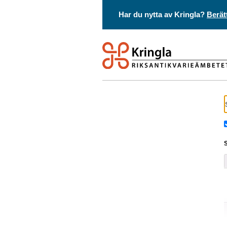
Har du nytta av Kringla?
Berät