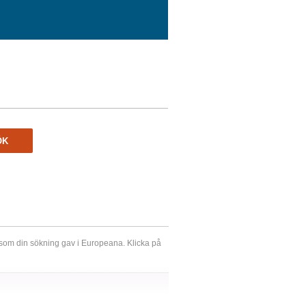
ÖK
r som din sökning gav i Europeana. Klicka på