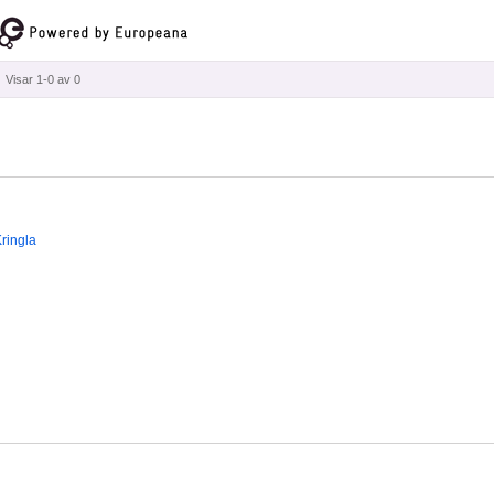
Visar 1-0 av 0
ringla