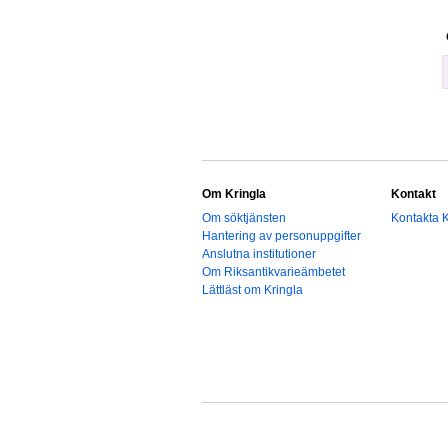
Om Kringla
Kontakt
Om söktjänsten
Kontakta K
Hantering av personuppgifter
Anslutna institutioner
Om Riksantikvarieämbetet
Lättläst om Kringla