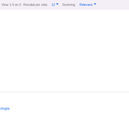
Visar 1-0 av 0
Resultat per sida:
12
Sortering:
Relevans
ringla