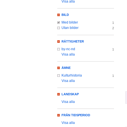
Visa alla
BILD
Med bilder
1
Utan bilder
2
RÄTTIGHETER
by-nc-nd
1
Visa alla
ÄMNE
Kulturhistoria
1
Visa alla
LANDSKAP
Visa alla
FRÅN TIDSPERIOD
Visa alla