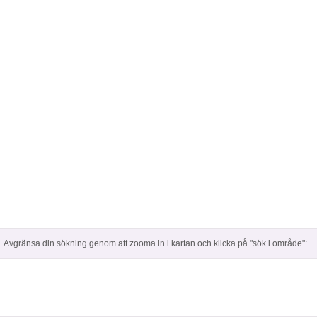
Avgränsa din sökning genom att zooma in i kartan och klicka på "sök i område":