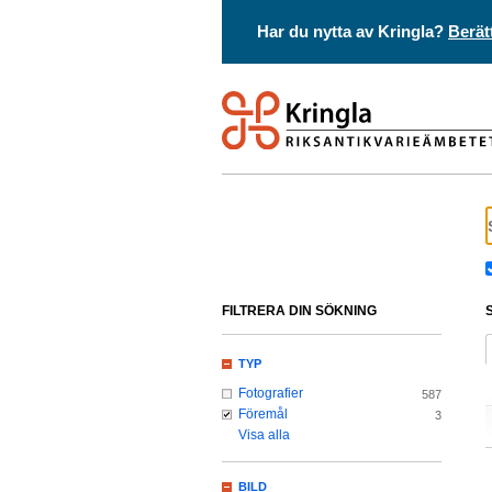
Har du nytta av Kringla?
Berät
FILTRERA DIN SÖKNING
TYP
Fotografier
587
Föremål
3
Visa alla
BILD