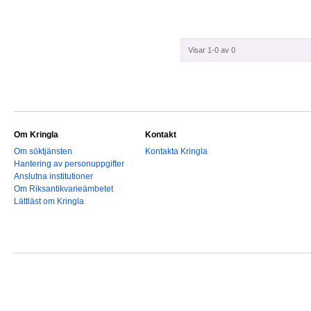
Visar 1-0 av 0
Om Kringla
Kontakt
Om söktjänsten
Kontakta Kringla
Hantering av personuppgifter
Anslutna institutioner
Om Riksantikvarieämbetet
Lättläst om Kringla