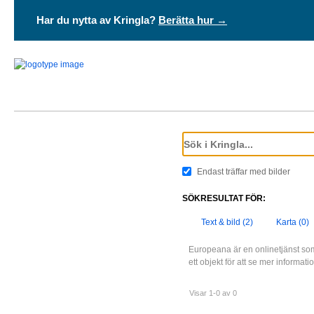
Har du nytta av Kringla?
Berätta hur →
Endast träffar med bilder
SÖKRESULTAT FÖR:
Text & bild (2)
Karta (0)
Europeana är en onlinetjänst som
ett objekt för att se mer informat
Visar 1-0 av 0