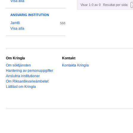
Visa alla
Visar 1-0 av 0
Resultat per sida:
ANSVARIG INSTITUTION
Jamtli
568
Visa alla
Om Kringla
Kontakt
Om söktjänsten
Kontakta Kringla
Hantering av personuppgifter
Anslutna institutioner
Om Riksantikvarieämbetet
Lättläst om Kringla