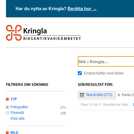
Har du nytta av Kringla?
Berätta hur →
Endast träffar med bilder
FILTRERA DIN SÖKNING
SÖKRESULTAT FÖR:
Text & bild (271)
Karta (
TYP
Visar 1-0 av 0
Resultat per sida:
Fotografier
271
Föremål
106
Visa alla
BILD