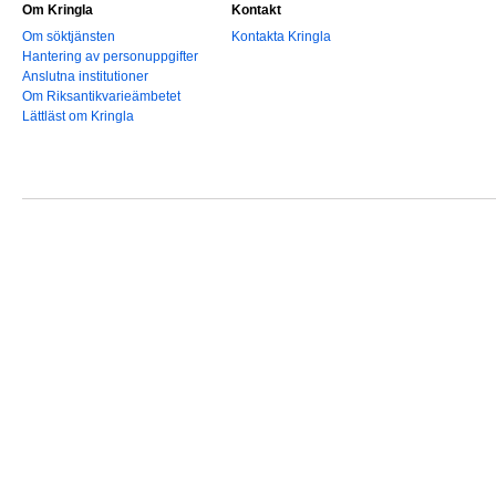
Om Kringla
Kontakt
Om söktjänsten
Kontakta Kringla
Hantering av personuppgifter
Anslutna institutioner
Om Riksantikvarieämbetet
Lättläst om Kringla