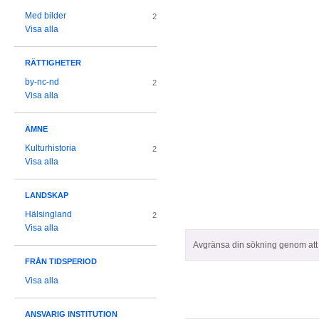
Med bilder
2
Visa alla
RÄTTIGHETER
by-nc-nd
2
Visa alla
ÄMNE
Kulturhistoria
2
Visa alla
LANDSKAP
Hälsingland
2
Visa alla
Avgränsa din sökning genom att z
FRÅN TIDSPERIOD
Visa alla
ANSVARIG INSTITUTION