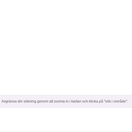
Avgränsa din sökning genom att zooma in i kartan och klicka på "sök i område":