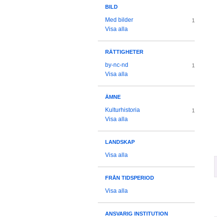
BILD
Med bilder
1
Visa alla
RÄTTIGHETER
by-nc-nd
1
Visa alla
ÄMNE
Kulturhistoria
1
Visa alla
LANDSKAP
Visa alla
FRÅN TIDSPERIOD
Visa alla
ANSVARIG INSTITUTION