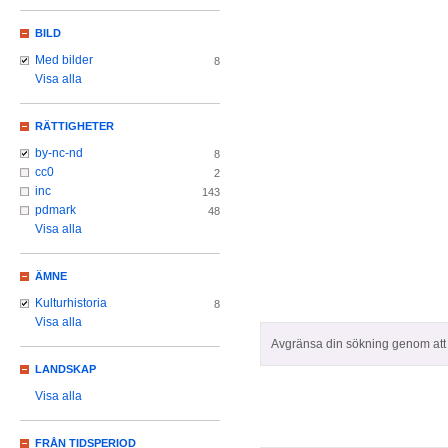
BILD
Med bilder
8
Visa alla
RÄTTIGHETER
by-nc-nd
8
cc0
2
inc
143
pdmark
48
Visa alla
ÄMNE
Kulturhistoria
8
Visa alla
Avgränsa din sökning genom att z
LANDSKAP
Visa alla
FRÅN TIDSPERIOD