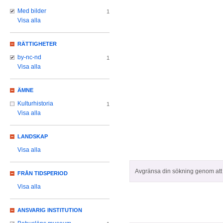
Med bilder
1
Visa alla
RÄTTIGHETER
by-nc-nd
1
Visa alla
ÄMNE
Kulturhistoria
1
Visa alla
LANDSKAP
Visa alla
Avgränsa din sökning genom att z
FRÅN TIDSPERIOD
Visa alla
ANSVARIG INSTITUTION