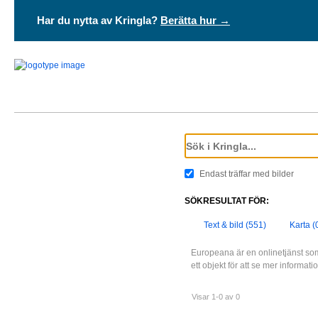
Har du nytta av Kringla?
Berätta hur →
Endast träffar med bilder
SÖKRESULTAT FÖR:
Text & bild (551)
Karta (
Europeana är en onlinetjänst som
ett objekt för att se mer informat
Visar 1-0 av 0