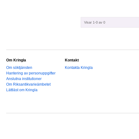
Visar 1-0 av 0
Om Kringla
Kontakt
Om söktjänsten
Kontakta Kringla
Hantering av personuppgifter
Anslutna institutioner
Om Riksantikvarieämbetet
Lättläst om Kringla