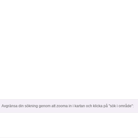
Avgränsa din sökning genom att zooma in i kartan och klicka på "sök i område":