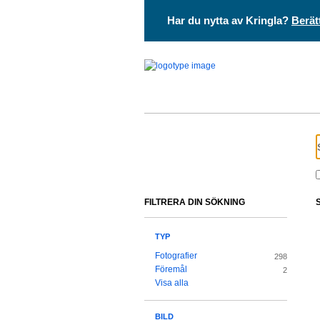
Har du nytta av Kringla?
Berät
FILTRERA DIN SÖKNING
TYP
Fotografier
298
Föremål
2
Visa alla
BILD