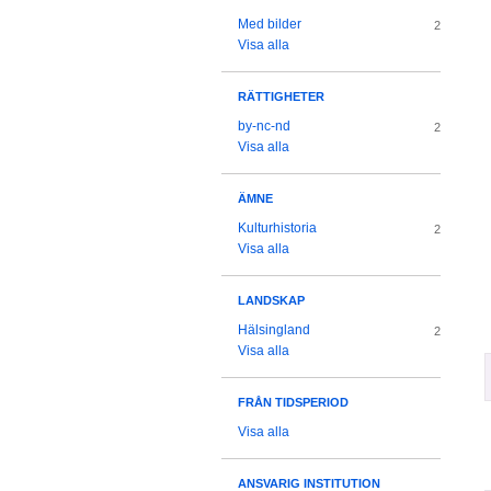
Med bilder
2
Visa alla
RÄTTIGHETER
by-nc-nd
2
Visa alla
ÄMNE
Kulturhistoria
2
Visa alla
LANDSKAP
Hälsingland
2
Visa alla
FRÅN TIDSPERIOD
Visa alla
ANSVARIG INSTITUTION