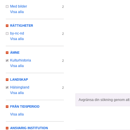
Med bilder
2
Visa alla
RÄTTIGHETER
by-nc-nd
2
Visa alla
ÄMNE
Kulturhistoria
2
Visa alla
LANDSKAP
Hälsingland
2
Visa alla
Avgränsa din sökning genom att z
FRÅN TIDSPERIOD
Visa alla
ANSVARIG INSTITUTION