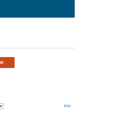
ÖK
RSS