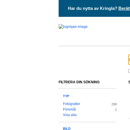
Har du nytta av Kringla?
Berät
FILTRERA DIN SÖKNING
TYP
Fotografier
298
Föremål
2
Visa alla
BILD