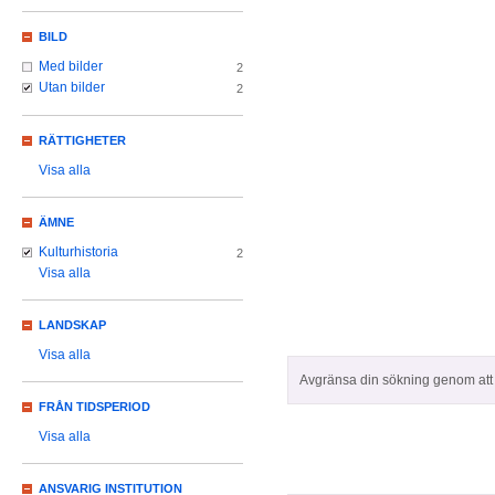
BILD
Med bilder
2
Utan bilder
2
RÄTTIGHETER
Visa alla
ÄMNE
Kulturhistoria
2
Visa alla
LANDSKAP
Visa alla
Avgränsa din sökning genom att z
FRÅN TIDSPERIOD
Visa alla
ANSVARIG INSTITUTION