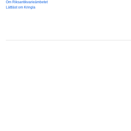
Om Riksantikvarieämbetet
Lättläst om Kringla