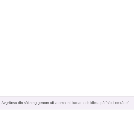
Avgränsa din sökning genom att zooma in i kartan och klicka på "sök i område":