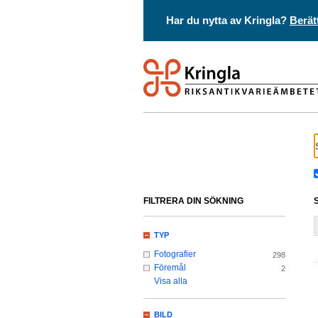
Har du nytta av Kringla?
Berät
FILTRERA DIN SÖKNING
TYP
Fotografier
298
Föremål
2
Visa alla
BILD