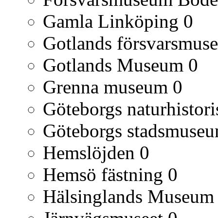
Gamla Linköping
0
Gotlands försvarsmus
Gotlands Museum
0
Grenna museum
0
Göteborgs naturhisto
Göteborgs stadsmuse
Hemslöjden
0
Hemsö fästning
0
Hälsinglands Museum