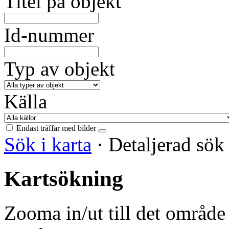
Titel på objekt
Id-nummer
Typ av objekt
Källa
Endast träffar med bilder
Sök i karta
·
Detaljerad sö
Kartsökning
Zooma in/ut till det område 