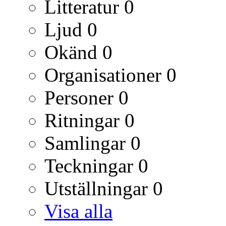
Litteratur
0
Ljud
0
Okänd
0
Organisationer
0
Personer
0
Ritningar
0
Samlingar
0
Teckningar
0
Utställningar
0
Visa alla