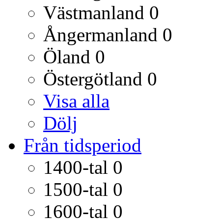
Västmanland
0
Ångermanland
0
Öland
0
Östergötland
0
Visa alla
Dölj
Från tidsperiod
1400-tal
0
1500-tal
0
1600-tal
0