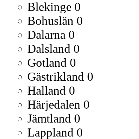
Blekinge
0
Bohuslän
0
Dalarna
0
Dalsland
0
Gotland
0
Gästrikland
0
Halland
0
Härjedalen
0
Jämtland
0
Lappland
0