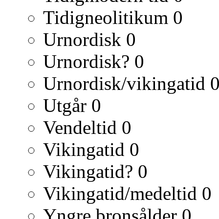
Tidigneolitikum
0
Urnordisk
0
Urnordisk?
0
Urnordisk/vikingatid
Utgår
0
Vendeltid
0
Vikingatid
0
Vikingatid?
0
Vikingatid/medeltid
0
Yngre bronsålder
0