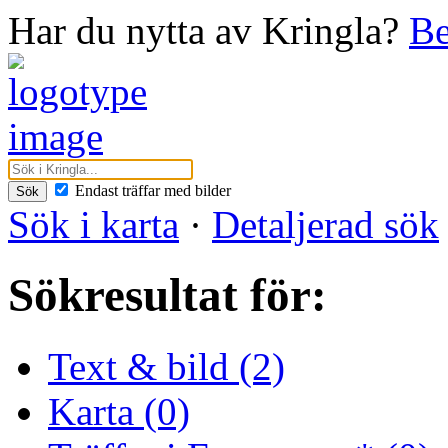
Har du nytta av Kringla?
Be
Endast träffar med bilder
Sök
Sök i karta
·
Detaljerad sök
Sökresultat för:
Text & bild (2)
Karta (0)