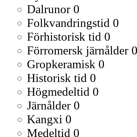
Dalrunor
0
Folkvandringstid
0
Förhistorisk tid
0
Förromersk järnålder
Gropkeramisk
0
Historisk tid
0
Högmedeltid
0
Järnålder
0
Kangxi
0
Medeltid
0