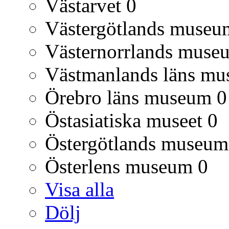
Västarvet
0
Västergötlands museu
Västernorrlands muse
Västmanlands läns m
Örebro läns museum
0
Östasiatiska museet
0
Östergötlands museum
Österlens museum
0
Visa alla
Dölj