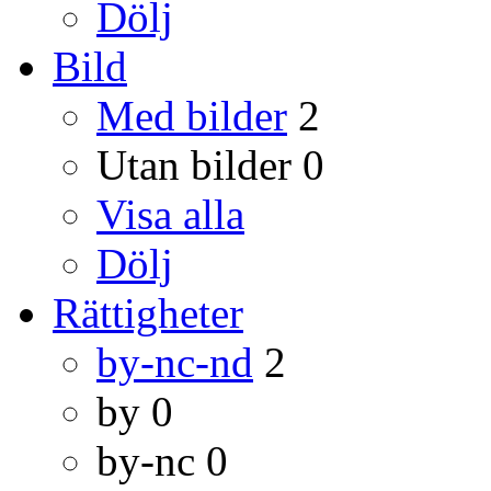
Dölj
Bild
Med bilder
2
Utan bilder
0
Visa alla
Dölj
Rättigheter
by-nc-nd
2
by
0
by-nc
0