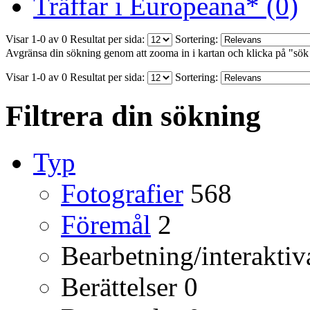
Träffar i Europeana* (0)
Visar 1-0 av 0
Resultat per sida:
Sortering:
Avgränsa din sökning genom att zooma in i kartan och klicka på "sök
Visar 1-0 av 0
Resultat per sida:
Sortering:
Filtrera din sökning
Typ
Fotografier
568
Föremål
2
Bearbetning/interaktiv
Berättelser
0