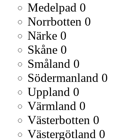
Medelpad
0
Norrbotten
0
Närke
0
Skåne
0
Småland
0
Södermanland
0
Uppland
0
Värmland
0
Västerbotten
0
Västergötland
0