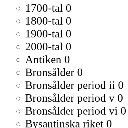
1700-tal
0
1800-tal
0
1900-tal
0
2000-tal
0
Antiken
0
Bronsålder
0
Bronsålder period ii
0
Bronsålder period v
0
Bronsålder period vi
0
Bysantinska riket
0