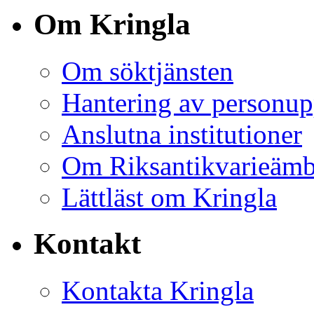
Om Kringla
Om söktjänsten
Hantering av personup
Anslutna institutioner
Om Riksantikvarieämb
Lättläst om Kringla
Kontakt
Kontakta Kringla