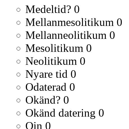
Medeltid?
0
Mellanmesolitikum
0
Mellanneolitikum
0
Mesolitikum
0
Neolitikum
0
Nyare tid
0
Odaterad
0
Okänd?
0
Okänd datering
0
Qin
0