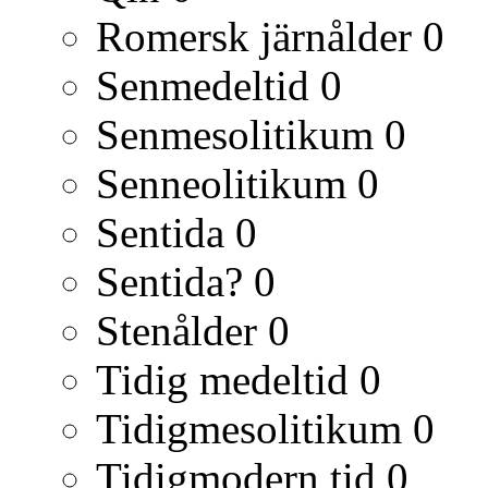
Romersk järnålder
0
Senmedeltid
0
Senmesolitikum
0
Senneolitikum
0
Sentida
0
Sentida?
0
Stenålder
0
Tidig medeltid
0
Tidigmesolitikum
0
Tidigmodern tid
0