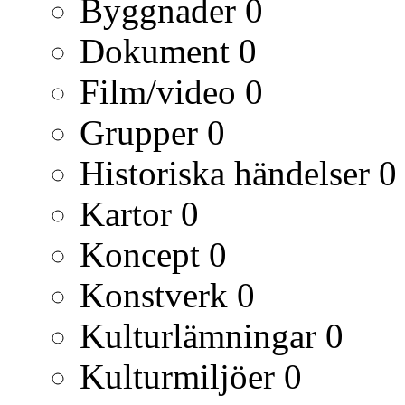
Byggnader
0
Dokument
0
Film/video
0
Grupper
0
Historiska händelser
0
Kartor
0
Koncept
0
Konstverk
0
Kulturlämningar
0
Kulturmiljöer
0