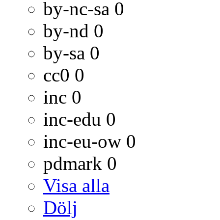
by-nc-sa
0
by-nd
0
by-sa
0
cc0
0
inc
0
inc-edu
0
inc-eu-ow
0
pdmark
0
Visa alla
Dölj