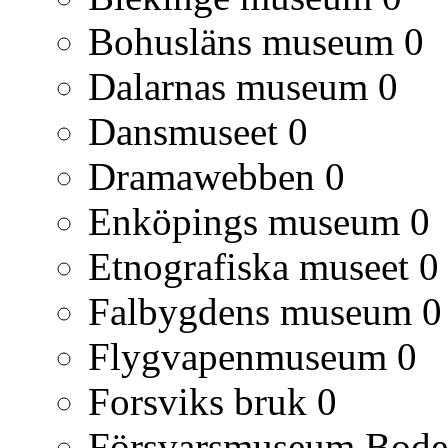
Bohusläns museum
0
Dalarnas museum
0
Dansmuseet
0
Dramawebben
0
Enköpings museum
0
Etnografiska museet
0
Falbygdens museum
0
Flygvapenmuseum
0
Forsviks bruk
0
Försvarsmuseum Bod