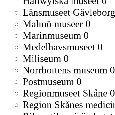
Hallwylska museet
0
Länsmuseet Gävlebor
Malmö museer
0
Marinmuseum
0
Medelhavsmuseet
0
Miliseum
0
Norrbottens museum
0
Postmuseum
0
Regionmuseet Skåne
0
Region Skånes medicin