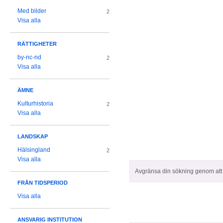
Med bilder
2
Visa alla
RÄTTIGHETER
by-nc-nd
2
Visa alla
ÄMNE
Kulturhistoria
2
Visa alla
LANDSKAP
Hälsingland
2
Visa alla
Avgränsa din sökning genom att z
FRÅN TIDSPERIOD
Visa alla
ANSVARIG INSTITUTION