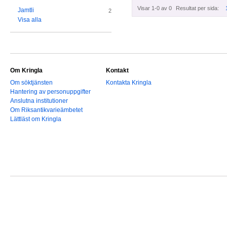
Visar 1-0 av 0
Resultat per sida:
Jamtli
2
Visa alla
Om Kringla
Kontakt
Om söktjänsten
Kontakta Kringla
Hantering av personuppgifter
Anslutna institutioner
Om Riksantikvarieämbetet
Lättläst om Kringla