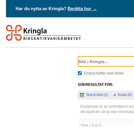
Har du nytta av Kringla?
Berätta hur →
Endast träffar med bilder
SÖKRESULTAT FÖR:
Text & bild (2)
Karta (0)
Europeana är en onlinetjänst som
ett objekt för att se mer informat
Visar 1-0 av 0