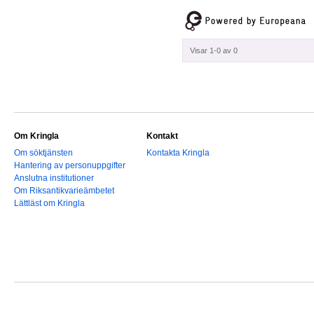
Visar 1-0 av 0
Om Kringla
Kontakt
Om söktjänsten
Kontakta Kringla
Hantering av personuppgifter
Anslutna institutioner
Om Riksantikvarieämbetet
Lättläst om Kringla