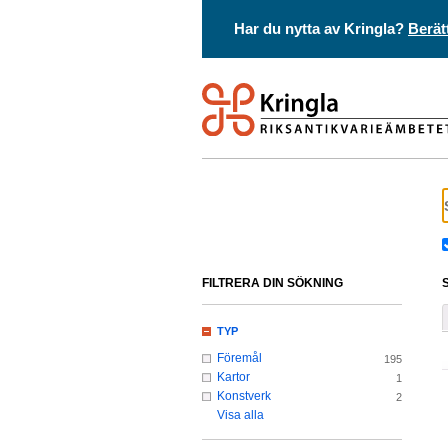
Har du nytta av Kringla?
Berät
FILTRERA DIN SÖKNING
TYP
Föremål
195
Kartor
1
Konstverk
2
Visa alla