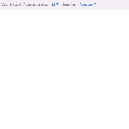
Visar 1-0 av 0
Resultat per sida:
12
Sortering:
Relevans