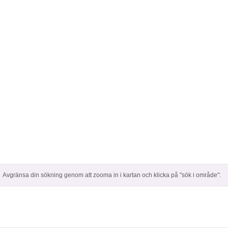
Avgränsa din sökning genom att zooma in i kartan och klicka på "sök i område":