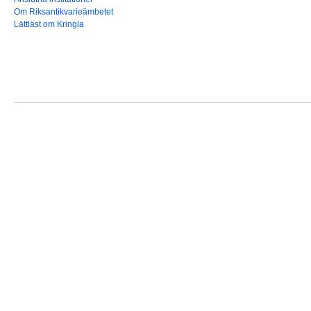
Om Riksantikvarieämbetet
Lättläst om Kringla