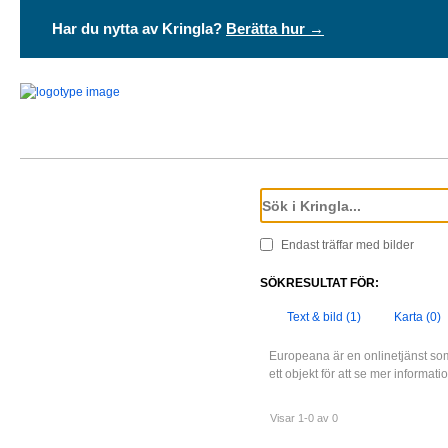
Har du nytta av Kringla?
Berätta hur →
Endast träffar med bilder
SÖKRESULTAT FÖR:
Text & bild (1)
Karta (0)
Europeana är en onlinetjänst som
ett objekt för att se mer informat
Visar 1-0 av 0