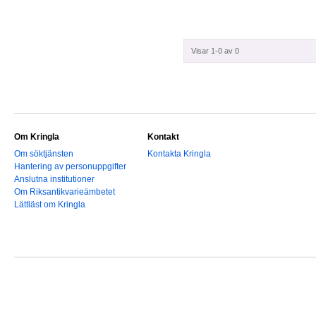
Visar 1-0 av 0
Om Kringla
Kontakt
Om söktjänsten
Kontakta Kringla
Hantering av personuppgifter
Anslutna institutioner
Om Riksantikvarieämbetet
Lättläst om Kringla