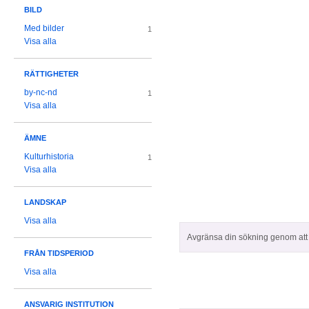
BILD
Med bilder
1
Visa alla
RÄTTIGHETER
by-nc-nd
1
Visa alla
ÄMNE
Kulturhistoria
1
Visa alla
LANDSKAP
Visa alla
Avgränsa din sökning genom att z
FRÅN TIDSPERIOD
Visa alla
ANSVARIG INSTITUTION